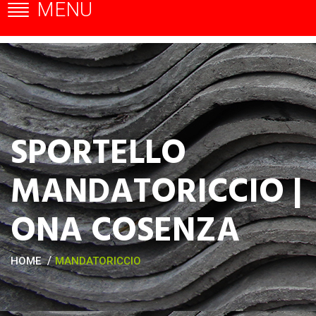
MENU
SPORTELLO
MANDATORICCIO |
ONA COSENZA
HOME
MANDATORICCIO