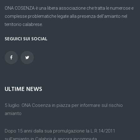
ONA COSENZA è una libera associazione che tratta le numerose e
complesse problematiche legate alla presenza dell'amianto nel
territorio calabrese.
SEGUICI SUI SOCIAL
ULTIME NEWS
5 luglio: ONA Cosenza in piazza per informare sul rischio
amianto
Dopo 15 anni dalla sua promulgazione la L.R.14/2011
sull’amianto in Calabria è ancora incompiuta.